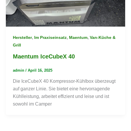
,
,
,
Hersteller
Im Praxiseinsatz
Maentum
Van-Küche &
Grill
Maentum IceCubeX 40
admin
/
April 16, 2025
Die IceCubeX 40 Kompressor-Kühlbox überzeugt
auf ganzer Linie. Sie bietet eine hervorragende
Kühlleistung, arbeitet effizient und leise und ist
sowohl im Camper