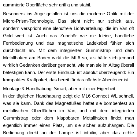
gummierte Oberfläche sehr griffig und stabil.
Besonders ins Auge gefallen ist uns die moderne Optik mit der
Micro-Prism-Technologie. Das sieht nicht nur schick aus,
sondern verspricht eine blendfreie Lichtverteilung, die im Van oft
Gold wert ist. Auch das Zubehör wie die kleine, handliche
Fernbedienung und das magnetische Ladekabel fühlen sich
durchdacht an. Mit dem integrierten Gummistrap und dem
Metallhaken am Boden wirkt die ML6 so, als hätte sich jemand
wirklich Gedanken darüber gemacht, wie man sie im Alltag überall
befestigen kann. Der erste Eindruck ist absolut überzeugend: Ein
kompaktes Kraftpaket, das bereit für das nächste Abenteuer ist.
Montage & Handhabung: Smart, aber mit einer Eigenheit
In der täglichen Handhabung zeigt die ML6 Connect WL schnell,
was sie kann. Dank des Magnetfußes haftet sie bombenfest an
metallischen Oberflächen im Van, und mit dem integrierten
Gummistrap oder dem klappbaren Metallhaken findet man
eigentlich immer einen Platz, um sie sicher aufzuhängen. Die
Bedienung direkt an der Lampe ist intuitiv, aber das echte