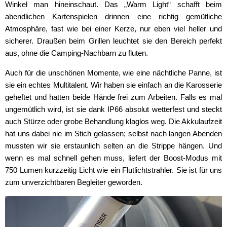
Winkel man hineinschaut. Das „Warm Light“ schafft beim
abendlichen Kartenspielen drinnen eine richtig gemütliche
Atmosphäre, fast wie bei einer Kerze, nur eben viel heller und
sicherer. Draußen beim Grillen leuchtet sie den Bereich perfekt
aus, ohne die Camping-Nachbarn zu fluten.
Auch für die unschönen Momente, wie eine nächtliche Panne, ist
sie ein echtes Multitalent. Wir haben sie einfach an die Karosserie
geheftet und hatten beide Hände frei zum Arbeiten. Falls es mal
ungemütlich wird, ist sie dank IP66 absolut wetterfest und steckt
auch Stürze oder grobe Behandlung klaglos weg. Die Akkulaufzeit
hat uns dabei nie im Stich gelassen; selbst nach langen Abenden
mussten wir sie erstaunlich selten an die Strippe hängen. Und
wenn es mal schnell gehen muss, liefert der Boost-Modus mit
750 Lumen kurzzeitig Licht wie ein Flutlichtstrahler. Sie ist für uns
zum unverzichtbaren Begleiter geworden.