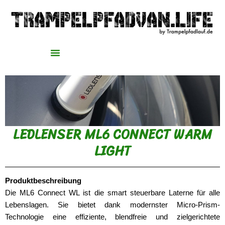
Zum
Inhalt
springen
LEDLENSER ML6 CONNECT WARM
LIGHT
Produktbeschreibung
Die ML6 Connect WL ist die smart steuerbare Laterne für alle
Lebenslagen. Sie bietet dank modernster Micro-Prism-
Technologie eine effiziente, blendfreie und zielgerichtete