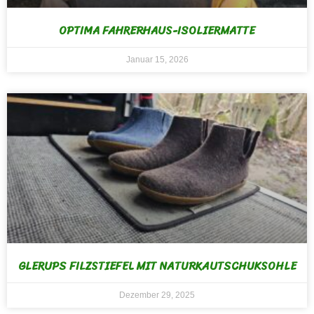
OPTIMA FAHRERHAUS-ISOLIERMATTE
Januar 15, 2026
GLERUPS FILZSTIEFEL MIT NATURKAUTSCHUKSOHLE
Dezember 29, 2025