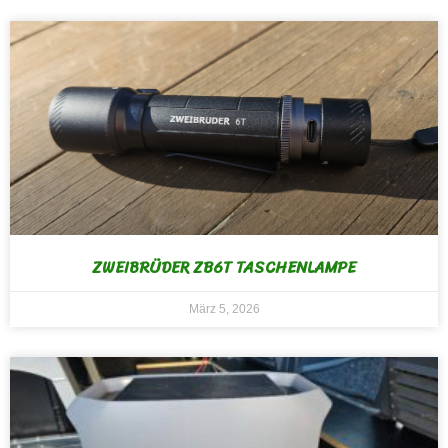
ZWEIBRÜDER ZB6T TASCHENLAMPE
März 5, 2026