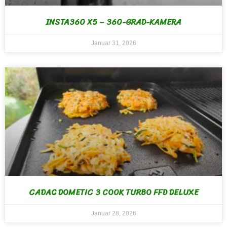
INSTA360 X5 – 360-GRAD-KAMERA
Januar 31, 2026
CADAC DOMETIC 3 COOK TURBO FFD DELUXE
Januar 28, 2026