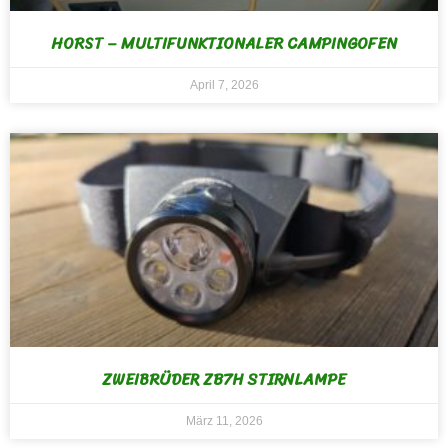
HORST – MULTIFUNKTIONALER CAMPINGOFEN
April 7, 2026
ZWEIBRÜDER ZB7H STIRNLAMPE
März 11, 2026