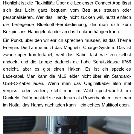
Highlight ist die Flexibilität: Über die Ledlenser Connect App lässt
sich das Licht ganz bequem vom Bett aus steuern oder
personalisieren. Wer das Handy nicht zücken will, nutzt einfach
die beiliegende Bluetooth-Fernbedienung, die man sich zum
Beispiel ans Handgelenk oder an das Lenkrad hängen kann.
Ein Punkt, über den wir ehrlich sprechen müssen, ist das Thema
Energie. Die Lampe nutzt das Magnetic Charge System. Das ist
zwar super komfortabel, weil das Kabel fast wie von selbst
andockt und die Lampe dadurch die hohe Schutzklasse IP66
erreicht, aber es gibt einen Haken: Es ist ein spezielles
Ladekabel. Man kann die ML6 leider nicht über ein Standard-
USB-C-Kabel laden. Wenn man das Originalkabel also mal
vergisst oder verliert, steht man im Wald sprichwörtlich im
Dunkeln. Dafür punktet sie wiederum als Powerbank, mit der man
im Notfall das Handy nachladen kann – ein echtes Multitool eben.