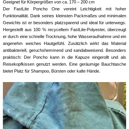
Geeignet für Körpergrößen von ca. 170 – 200 cm
Der FastLite Poncho One vereint Leichtigkeit mit hoher
Funktionalität. Dank seines kleinsten Packmaßes und minimalen
Gewichts ist er besonders platzsparend und ideal für unterwegs.
Hergestellt aus 100 % recyceltem FastLite-Polyester, überzeugt
er durch eine schnelle Trocknung, hohe Wasseraufnahme und ein
angenehm weiches Hautgefühl. Zusätzlich wirkt das Material
antibakteriell, geruchshemmend und sandabweisend. Besonders
praktisch: Der Poncho kann in die Kapuze eingerollt und als
Reisekopfkissen genutzt werden. Eine geräumige Bauchtasche
bietet Platz für Shampoo, Bürsten oder kalte Hände.