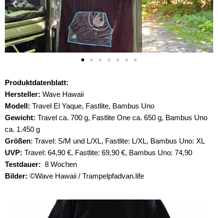
Produktdatenblatt:
Hersteller:
Wave Hawaii
Modell:
Travel El Yaque, Fastlite, Bambus Uno
Gewicht:
Travel ca. 700 g, Fastlite One ca. 650 g, Bambus Uno
ca. 1.450 g
Größen
: Travel: S/M und L/XL, Fastlite: L/XL, Bambus Uno: XL
UVP:
Travel: 64,90 €, Fastlite: 69,90 €, Bambus Uno: 74,90
Testdauer:
8 Wochen
Bilder:
©Wave Hawaii / Trampelpfadvan.life