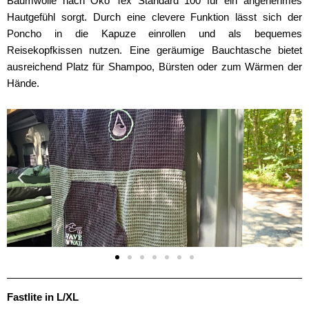
Baumwolle nach Öko Tex Standard 100 für ein angenehmes
Hautgefühl sorgt. Durch eine clevere Funktion lässt sich der
Poncho in die Kapuze einrollen und als bequemes
Reisekopfkissen nutzen. Eine geräumige Bauchtasche bietet
ausreichend Platz für Shampoo, Bürsten oder zum Wärmen der
Hände.
Fastlite in L/XL