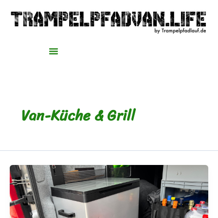
Zum
Inhalt
springen
Van-Küche & Grill