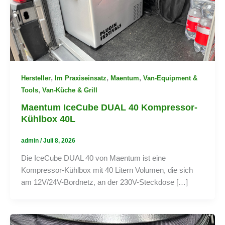
,
,
,
Hersteller
Im Praxiseinsatz
Maentum
Van-Equipment &
,
Tools
Van-Küche & Grill
Maentum IceCube DUAL 40 Kompressor-
Kühlbox 40L
admin
/
Juli 8, 2026
Die IceCube DUAL 40 von Maentum ist eine
Kompressor-Kühlbox mit 40 Litern Volumen, die sich
am 12V/24V-Bordnetz, an der 230V-Steckdose […]