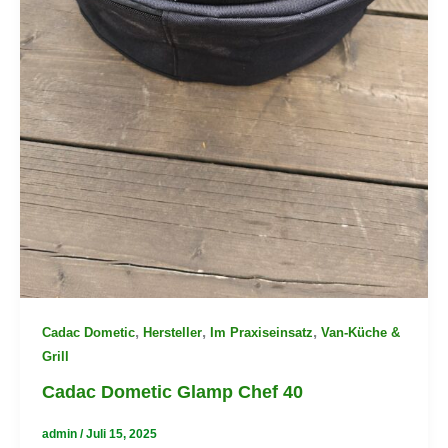
,
,
,
Cadac Dometic
Hersteller
Im Praxiseinsatz
Van-Küche &
Grill
Cadac Dometic Glamp Chef 40
admin
/
Juli 15, 2025