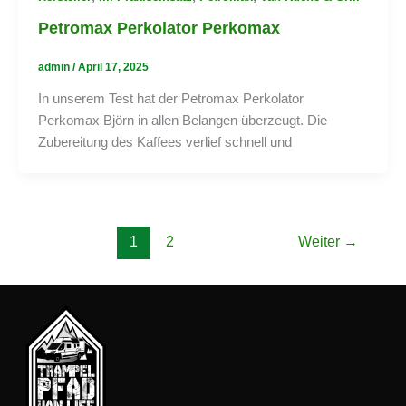
Petromax Perkolator Perkomax
admin
/
April 17, 2025
In unserem Test hat der Petromax Perkolator
Perkomax Björn in allen Belangen überzeugt. Die
Zubereitung des Kaffees verlief schnell und
1
2
Weiter
→