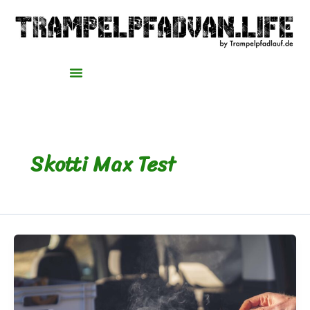
Zum
Inhalt
springen
Skotti Max Test