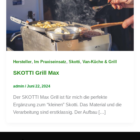
,
,
,
Hersteller
Im Praxiseinsatz
Skotti
Van-Küche & Grill
SKOTTI Grill Max
admin
/
Juni 22, 2024
Der SKOTTI Max Grill ist für mich die perfekte
Ergänzung zum “kleinen” Skotti. Das Material und die
Verarbeitung sind erstklassig. Der Aufbau […]