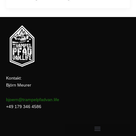
Kontakt:
Björn Meurer
bjoern@trampelpfadvan.life
+49 179 346 4586