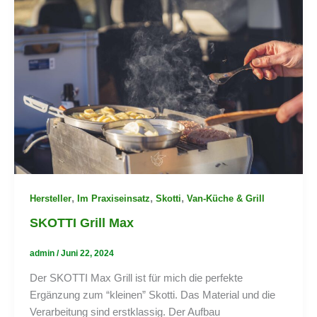
,
,
,
Hersteller
Im Praxiseinsatz
Skotti
Van-Küche & Grill
SKOTTI Grill Max
admin
/
Juni 22, 2024
Der SKOTTI Max Grill ist für mich die perfekte
Ergänzung zum “kleinen” Skotti. Das Material und die
Verarbeitung sind erstklassig. Der Aufbau