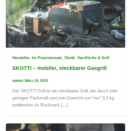
,
,
,
Hersteller
Im Praxiseinsatz
Skotti
Van-Küche & Grill
SKOTTI – mobiler, steckbarer Gasgrill
admin
/
März 19, 2025
Der SKOTTI Grill ist ein steckbarer Grill, der durch sein
geringes Packmaß und sein Gewicht von “nur” 3,3 kg
problemlos im Rucksack […]