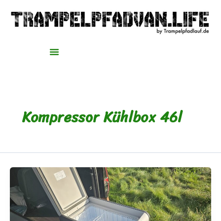
Zum
Inhalt
springen
Kompressor Kühlbox 46l