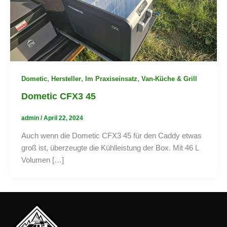
,
,
,
Dometic
Hersteller
Im Praxiseinsatz
Van-Küche & Grill
Dometic CFX3 45
admin
/
April 22, 2024
Auch wenn die Dometic CFX3 45 für den Caddy etwas
groß ist, überzeugte die Kühlleistung der Box. Mit 46 L
Volumen […]