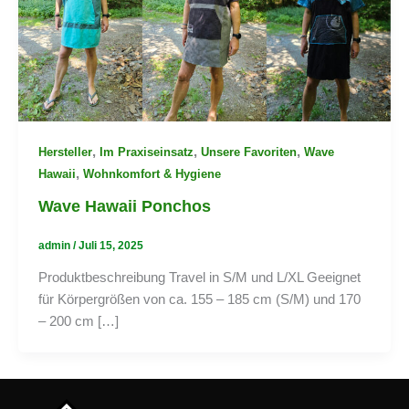
,
,
,
Hersteller
Im Praxiseinsatz
Unsere Favoriten
Wave
,
Hawaii
Wohnkomfort & Hygiene
Wave Hawaii Ponchos
admin
/
Juli 15, 2025
Produktbeschreibung Travel in S/M und L/XL Geeignet
für Körpergrößen von ca. 155 – 185 cm (S/M) und 170
– 200 cm […]