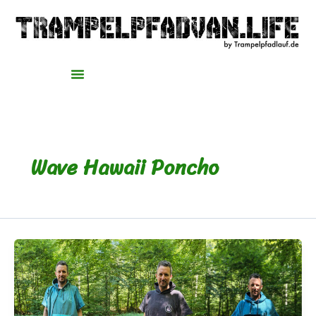
Zum
Inhalt
springen
Wave Hawaii Poncho