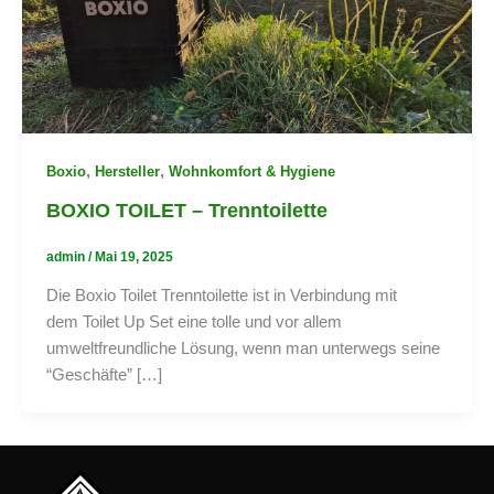
,
,
Boxio
Hersteller
Wohnkomfort & Hygiene
BOXIO TOILET – Trenntoilette
admin
/
Mai 19, 2025
Die Boxio Toilet Trenntoilette ist in Verbindung mit
dem Toilet Up Set eine tolle und vor allem
umweltfreundliche Lösung, wenn man unterwegs seine
“Geschäfte” […]