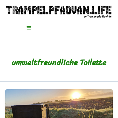
Zum
Inhalt
springen
umweltfreundliche Toilette