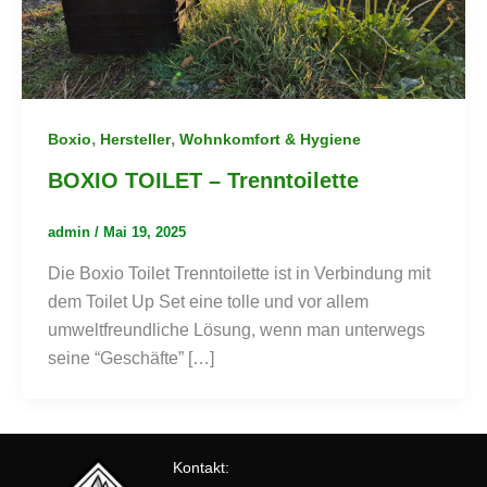
,
,
Boxio
Hersteller
Wohnkomfort & Hygiene
BOXIO TOILET – Trenntoilette
admin
/
Mai 19, 2025
Die Boxio Toilet Trenntoilette ist in Verbindung mit
dem Toilet Up Set eine tolle und vor allem
umweltfreundliche Lösung, wenn man unterwegs
seine “Geschäfte” […]
Kontakt: