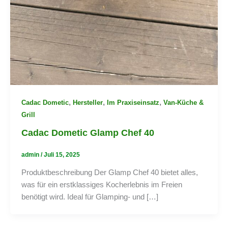
,
,
,
Cadac Dometic
Hersteller
Im Praxiseinsatz
Van-Küche &
Grill
Cadac Dometic Glamp Chef 40
admin
/
Juli 15, 2025
Produktbeschreibung Der Glamp Chef 40 bietet alles,
was für ein erstklassiges Kocherlebnis im Freien
benötigt wird. Ideal für Glamping- und […]