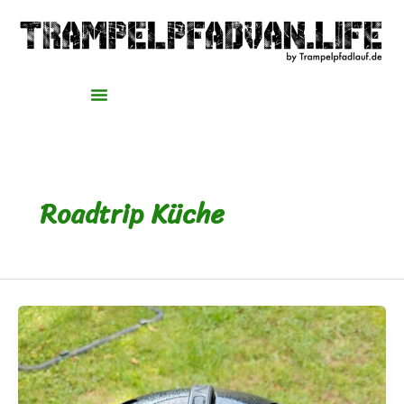
Zum
Inhalt
springen
Roadtrip Küche