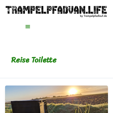
Zum
Inhalt
springen
Reise Toilette