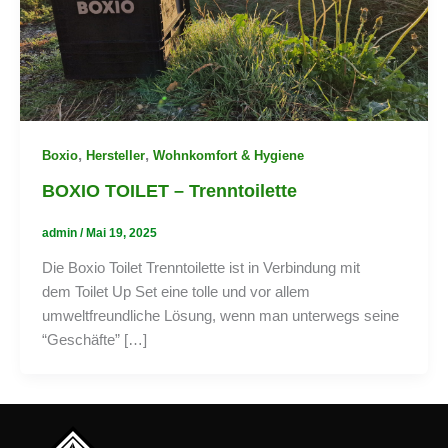
,
,
Boxio
Hersteller
Wohnkomfort & Hygiene
BOXIO TOILET – Trenntoilette
admin
/
Mai 19, 2025
Die Boxio Toilet Trenntoilette ist in Verbindung mit
dem Toilet Up Set eine tolle und vor allem
umweltfreundliche Lösung, wenn man unterwegs seine
“Geschäfte” […]