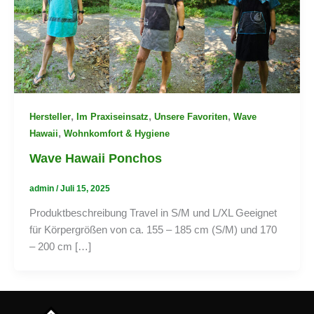
,
,
,
Hersteller
Im Praxiseinsatz
Unsere Favoriten
Wave
,
Hawaii
Wohnkomfort & Hygiene
Wave Hawaii Ponchos
admin
/
Juli 15, 2025
Produktbeschreibung Travel in S/M und L/XL Geeignet
für Körpergrößen von ca. 155 – 185 cm (S/M) und 170
– 200 cm […]