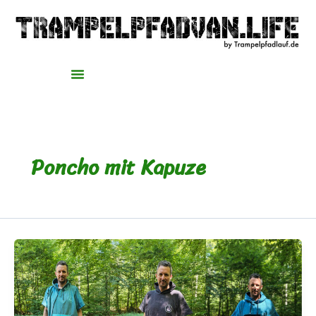
Zum
Inhalt
springen
Poncho mit Kapuze