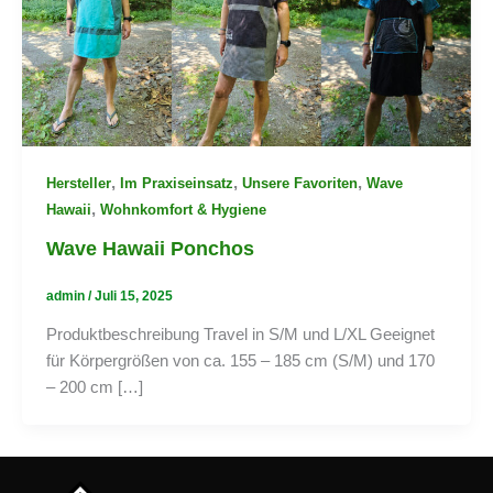
,
,
,
Hersteller
Im Praxiseinsatz
Unsere Favoriten
Wave
,
Hawaii
Wohnkomfort & Hygiene
Wave Hawaii Ponchos
admin
/
Juli 15, 2025
Produktbeschreibung Travel in S/M und L/XL Geeignet
für Körpergrößen von ca. 155 – 185 cm (S/M) und 170
– 200 cm […]