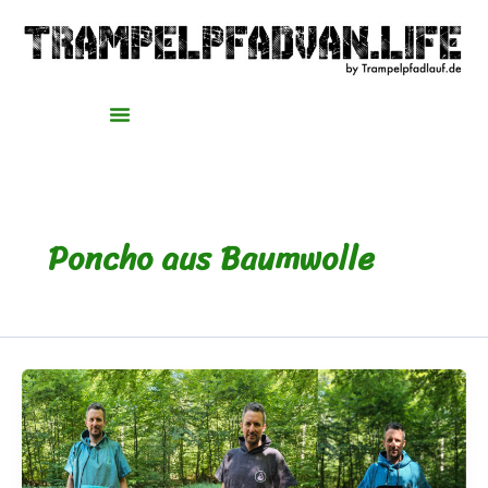
Zum
Inhalt
springen
Poncho aus Baumwolle