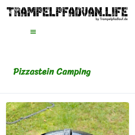
Zum
Inhalt
springen
Pizzastein Camping