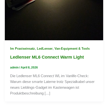
,
,
Im Praxiseinsatz
LedLenser
Van-Equipment & Tools
Ledlenser ML6 Connect Warm Light
admin
/
April 8, 2026
Die Ledlenser ML6 Connect WL im Vanlife-Check:
Warum diese smarte Laterne trotz Spezialkabel unser
neues Lieblings-Gadget im Kastenwagen ist
Produktbeschreibung […]