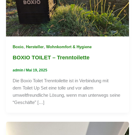
,
,
Boxio
Hersteller
Wohnkomfort & Hygiene
BOXIO TOILET – Trenntoilette
admin
/
Mai 19, 2025
Die Boxio Toilet Trenntoilette ist in Verbindung mit
dem Toilet Up Set eine tolle und vor allem
umweltfreundliche Lösung, wenn man unterwegs seine
“Geschäfte” […]