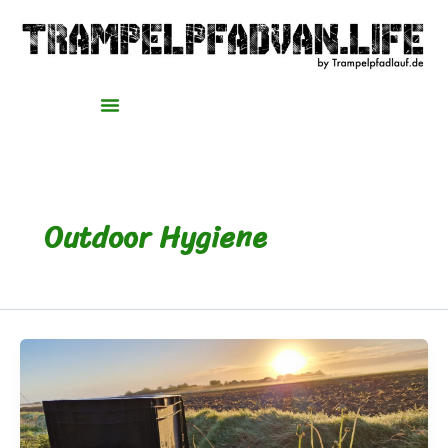
Zum
Inhalt
springen
Outdoor Hygiene