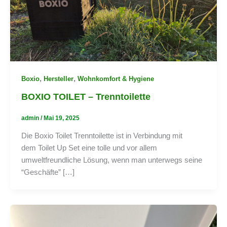
,
,
Boxio
Hersteller
Wohnkomfort & Hygiene
BOXIO TOILET – Trenntoilette
admin
/
Mai 19, 2025
Die Boxio Toilet Trenntoilette ist in Verbindung mit
dem Toilet Up Set eine tolle und vor allem
umweltfreundliche Lösung, wenn man unterwegs seine
“Geschäfte” […]