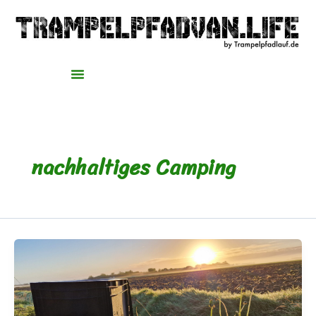
Zum
Inhalt
springen
nachhaltiges Camping