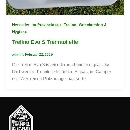
,
,
,
Hersteller
Im Praxiseinsatz
Trelino
Wohnkomfort &
Hygiene
Trelino Evo S Trenntoilette
admin
/
Februar 22, 2025
Die Trelino Evo S ist eine formschöne und qualitativ
hochwertige Trenntoilette für den Einsatz im Camper
etc. Wer keinen Platzmangel hat, sollte