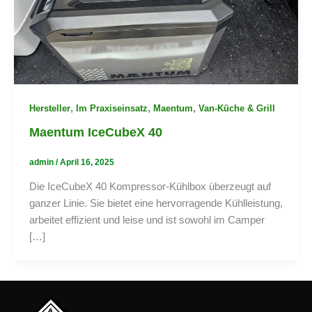
,
,
,
Hersteller
Im Praxiseinsatz
Maentum
Van-Küche & Grill
Maentum IceCubeX 40
admin
/
April 16, 2025
Die IceCubeX 40 Kompressor-Kühlbox überzeugt auf
ganzer Linie. Sie bietet eine hervorragende Kühlleistung,
arbeitet effizient und leise und ist sowohl im Camper
[…]