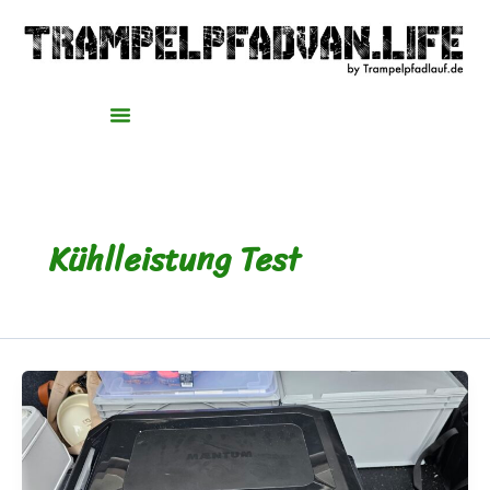
Zum
Inhalt
springen
Kühlleistung Test