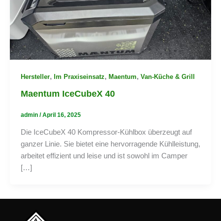
,
,
,
Hersteller
Im Praxiseinsatz
Maentum
Van-Küche & Grill
Maentum IceCubeX 40
admin
/
April 16, 2025
Die IceCubeX 40 Kompressor-Kühlbox überzeugt auf
ganzer Linie. Sie bietet eine hervorragende Kühlleistung,
arbeitet effizient und leise und ist sowohl im Camper
[…]