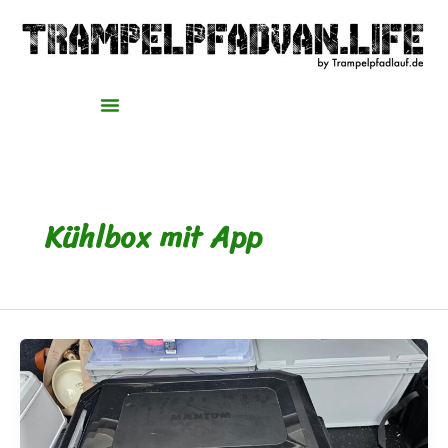
Zum
Inhalt
springen
Kühlbox mit App