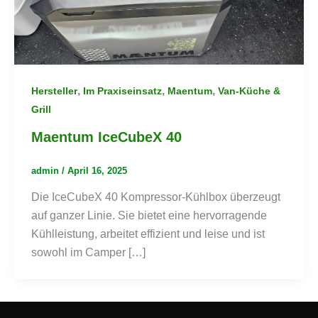
,
,
,
Hersteller
Im Praxiseinsatz
Maentum
Van-Küche &
Grill
Maentum IceCubeX 40
admin
/
April 16, 2025
Die IceCubeX 40 Kompressor-Kühlbox überzeugt
auf ganzer Linie. Sie bietet eine hervorragende
Kühlleistung, arbeitet effizient und leise und ist
sowohl im Camper […]