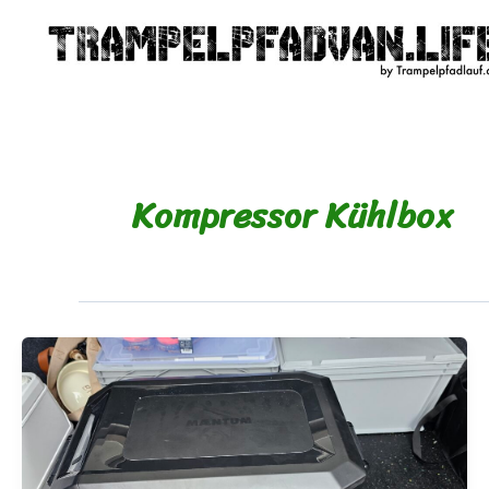
Zum
Inhalt
springen
Kompressor Kühlbox