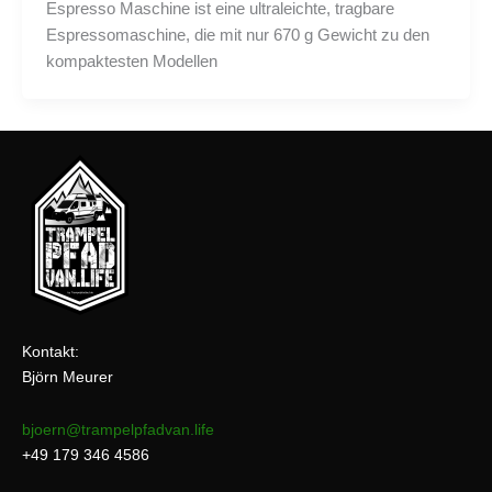
Espresso Maschine ist eine ultraleichte, tragbare
Espressomaschine, die mit nur 670 g Gewicht zu den
kompaktesten Modellen
Kontakt:
Björn Meurer
bjoern@trampelpfadvan.life
+49 179 346 4586