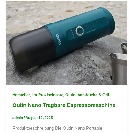
,
,
,
Hersteller
Im Praxiseinsatz
OutIn
Van-Küche & Grill
Outin Nano Tragbare Espressomaschine
admin
/
August 13, 2025
Produktbeschreibung Die OutIn Nano Portable