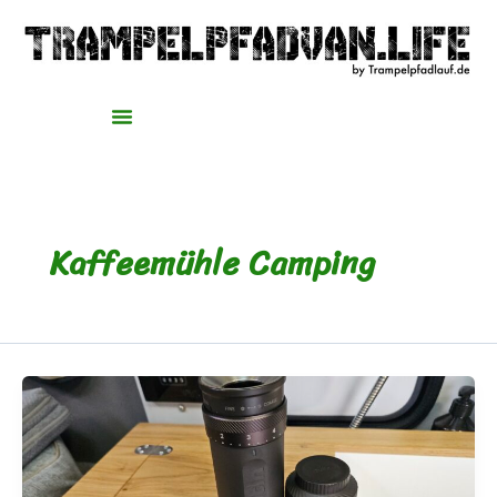
Zum
Inhalt
springen
Kaffeemühle Camping