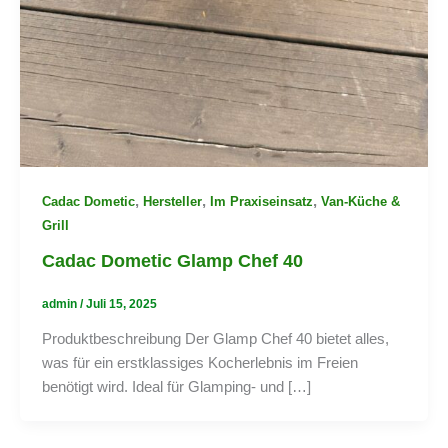
,
,
,
Cadac Dometic
Hersteller
Im Praxiseinsatz
Van-Küche &
Grill
Cadac Dometic Glamp Chef 40
admin
/
Juli 15, 2025
Produktbeschreibung Der Glamp Chef 40 bietet alles,
was für ein erstklassiges Kocherlebnis im Freien
benötigt wird. Ideal für Glamping- und […]