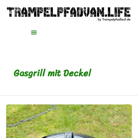
Zum
Inhalt
springen
Gasgrill mit Deckel