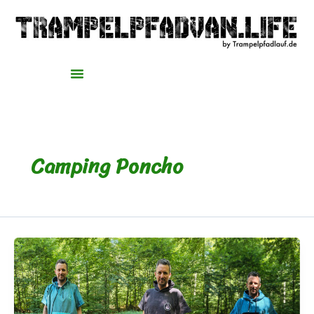
Zum
Inhalt
springen
Camping Poncho