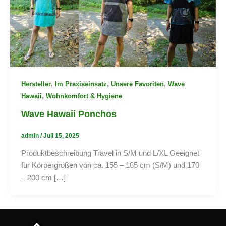
,
,
,
Hersteller
Im Praxiseinsatz
Unsere Favoriten
Wave
,
Hawaii
Wohnkomfort & Hygiene
Wave Hawaii Ponchos
admin
/
Juli 15, 2025
Produktbeschreibung Travel in S/M und L/XL Geeignet
für Körpergrößen von ca. 155 – 185 cm (S/M) und 170
– 200 cm […]