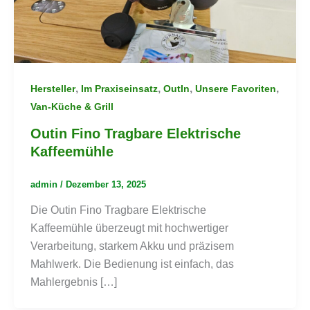
,
,
,
,
Hersteller
Im Praxiseinsatz
OutIn
Unsere Favoriten
Van-Küche & Grill
Outin Fino Tragbare Elektrische
Kaffeemühle
admin
/
Dezember 13, 2025
Die Outin Fino Tragbare Elektrische
Kaffeemühle überzeugt mit hochwertiger
Verarbeitung, starkem Akku und präzisem
Mahlwerk. Die Bedienung ist einfach, das
Mahlergebnis […]