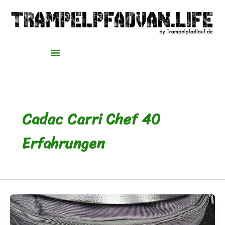
Zum
Inhalt
springen
Cadac Carri Chef 40
Erfahrungen