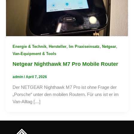
,
,
,
,
Energie & Technik
Hersteller
Im Praxiseinsatz
Netgear
Van-Equipment & Tools
Netgear Nighthawk M7 Pro Mobile Router
admin
/
April 7, 2026
Der NETGEAR Nighthawk M7 Pro ist ohne Frage der
„Porsche“ unter den mobilen Routern. Für uns ist er im
Van-Alltag […]