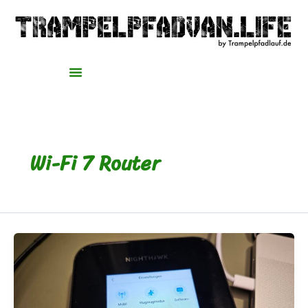
Zum
Inhalt
springen
Wi-Fi 7 Router