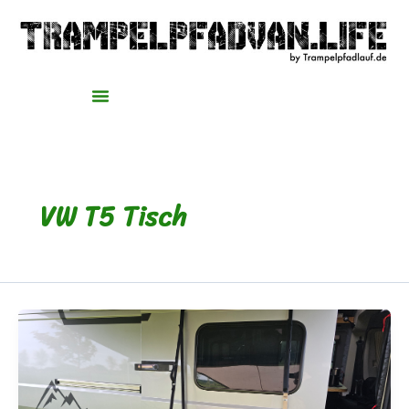
Zum
Inhalt
springen
VW T5 Tisch