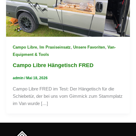
,
,
,
Campo Libre
Im Praxiseinsatz
Unsere Favoriten
Van-
Equipment & Tools
Campo Libre Hängetisch FRED
admin
/
Mai 18, 2026
Campo Libre FRED im Test: Der Hängetisch für die
Schiebetür, der bei uns vom Gimmick zum Stammplatz
im Van wurde […]