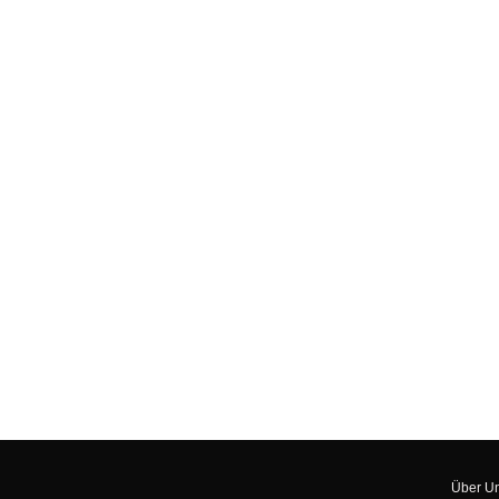
Über U