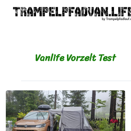
Zum
Inhalt
springen
Vanlife Vorzelt Test