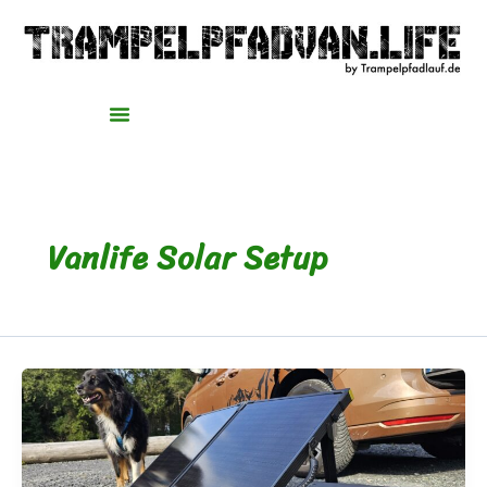
Zum
Inhalt
springen
Vanlife Solar Setup