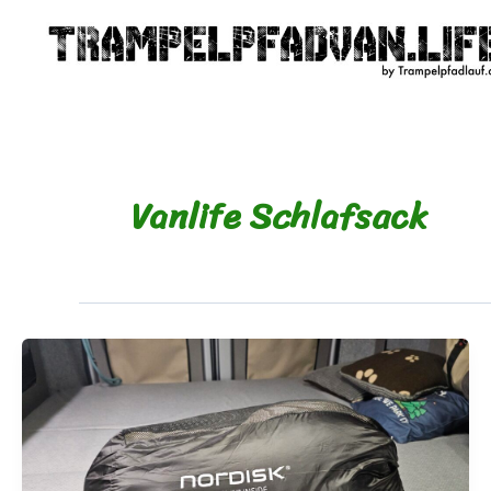
Zum
Inhalt
springen
Vanlife Schlafsack