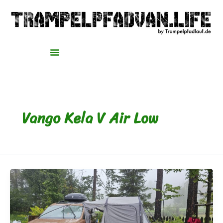
Zum
Inhalt
springen
Vango Kela V Air Low