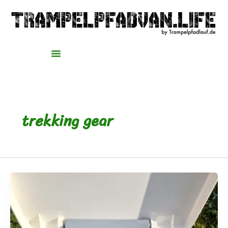
Zum
Inhalt
springen
trekking gear