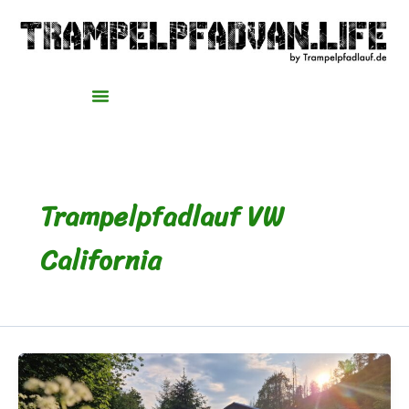
Zum
Inhalt
springen
Trampelpfadlauf VW
California