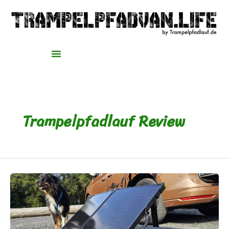
Zum
Inhalt
springen
Trampelpfadlauf Review