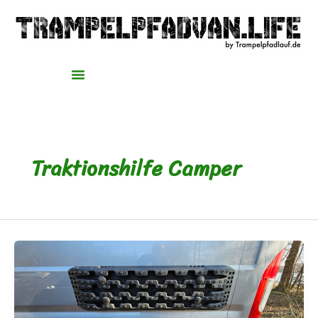
Zum
Inhalt
springen
Traktionshilfe Camper