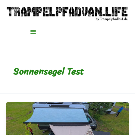
Zum
Inhalt
springen
Sonnensegel Test