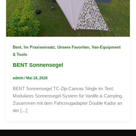
,
,
,
Bent
Im Praxiseinsatz
Unsere Favoriten
Van-Equipment
& Tools
BENT Sonnensegel
admin
/
Mai 18, 2026
BENT Sonnensegel TC-Zip-Canvas Single im Test:
Modulares Sonnensegel-System für Vanlife & Camping.
Zusammen mit dem Fahrzeugadapter Double Kador an
der […]