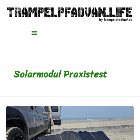
Zum
Inhalt
springen
Solarmodul Praxistest