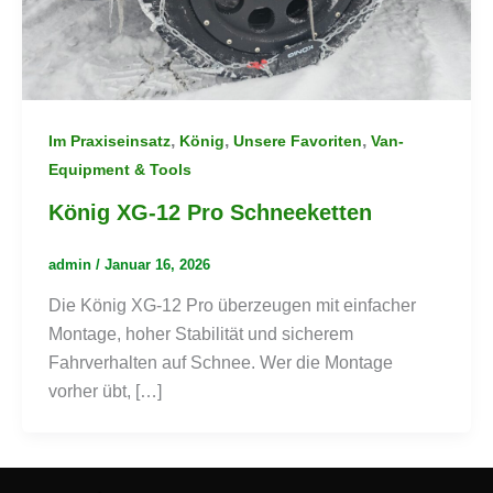
,
,
,
Im Praxiseinsatz
König
Unsere Favoriten
Van-
Equipment & Tools
König XG-12 Pro Schneeketten
admin
/
Januar 16, 2026
Die König XG-12 Pro überzeugen mit einfacher
Montage, hoher Stabilität und sicherem
Fahrverhalten auf Schnee. Wer die Montage
vorher übt, […]