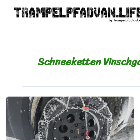
Zum
Inhalt
springen
Schneeketten Vinschg