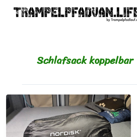
Zum
Inhalt
springen
Schlafsack koppelbar