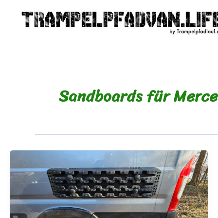
Zum
Inhalt
springen
Sandboards für Merce