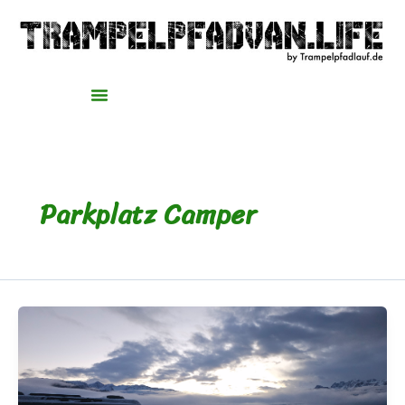
Zum
Inhalt
springen
Parkplatz Camper