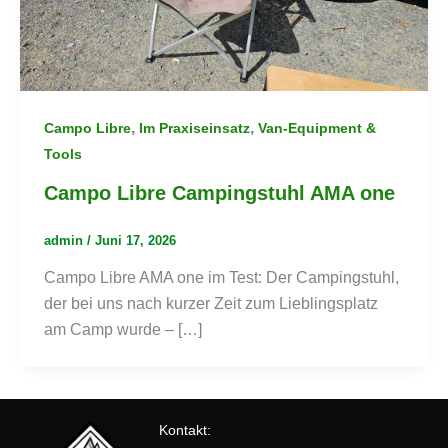
,
,
Campo Libre
Im Praxiseinsatz
Van-Equipment &
Tools
Campo Libre Campingstuhl AMA one
admin
/
Juni 17, 2026
Campo Libre AMA one im Test: Der Campingstuhl,
der bei uns nach kurzer Zeit zum Lieblingsplatz
am Camp wurde – […]
Kontakt: