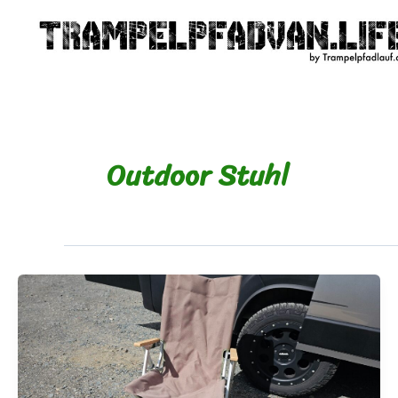
Zum
Inhalt
springen
Outdoor Stuhl