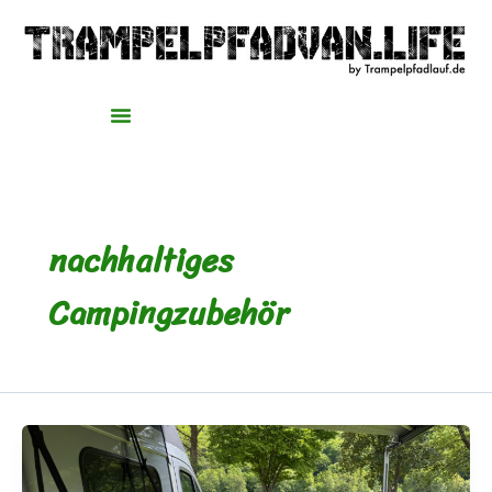
Zum
Inhalt
springen
nachhaltiges
Campingzubehör