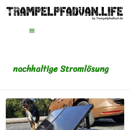
Zum
Inhalt
springen
nachhaltige Stromlösung