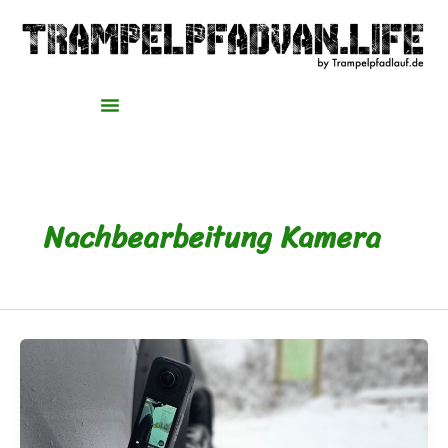
Zum
Inhalt
springen
Nachbearbeitung Kamera