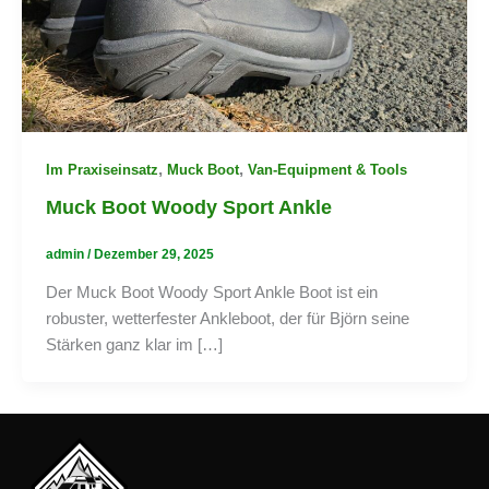
,
,
Im Praxiseinsatz
Muck Boot
Van-Equipment & Tools
Muck Boot Woody Sport Ankle
admin
/
Dezember 29, 2025
Der Muck Boot Woody Sport Ankle Boot ist ein
robuster, wetterfester Ankleboot, der für Björn seine
Stärken ganz klar im […]