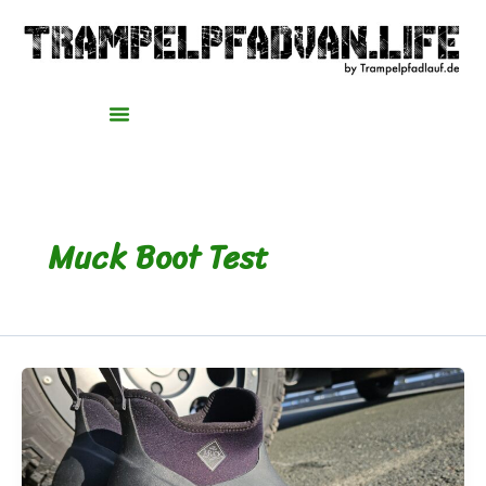
Zum
Inhalt
springen
Muck Boot Test