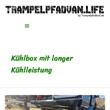
Zum
Inhalt
springen
Kühlbox mit langer
Kühlleistung