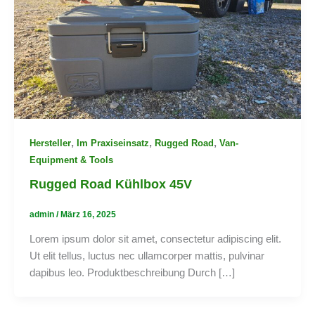
,
,
,
Hersteller
Im Praxiseinsatz
Rugged Road
Van-
Equipment & Tools
Rugged Road Kühlbox 45V
admin
/
März 16, 2025
Lorem ipsum dolor sit amet, consectetur adipiscing elit.
Ut elit tellus, luctus nec ullamcorper mattis, pulvinar
dapibus leo. Produktbeschreibung Durch […]