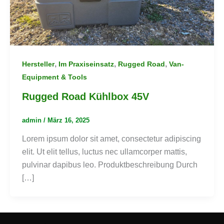
,
,
,
Hersteller
Im Praxiseinsatz
Rugged Road
Van-
Equipment & Tools
Rugged Road Kühlbox 45V
admin
/
März 16, 2025
Lorem ipsum dolor sit amet, consectetur adipiscing
elit. Ut elit tellus, luctus nec ullamcorper mattis,
pulvinar dapibus leo. Produktbeschreibung Durch
[…]