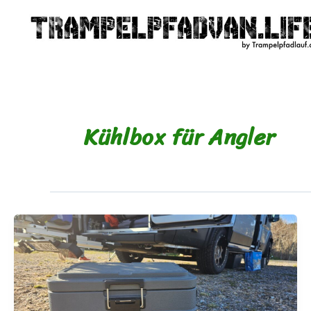
Zum
Inhalt
springen
Kühlbox für Angler