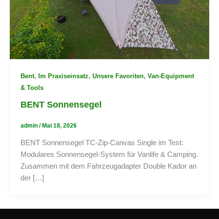
,
,
,
Bent
Im Praxiseinsatz
Unsere Favoriten
Van-Equipment
& Tools
BENT Sonnensegel
admin
/
Mai 18, 2026
BENT Sonnensegel TC-Zip-Canvas Single im Test:
Modulares Sonnensegel-System für Vanlife & Camping.
Zusammen mit dem Fahrzeugadapter Double Kador an
der […]