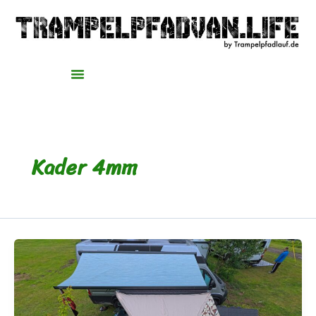
Zum
Inhalt
springen
Kader 4mm